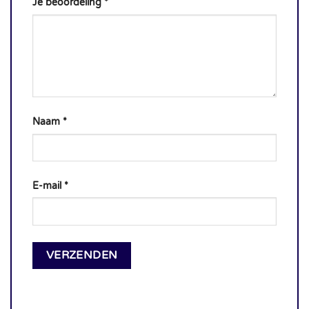
Je beoordeling
*
Naam
*
E-mail
*