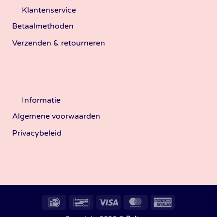
Klantenservice
Betaalmethoden
Verzenden & retourneren
Informatie
Algemene voorwaarden
Privacybeleid
IDeal
Bancontact
Visa
MasterCard
American
Express