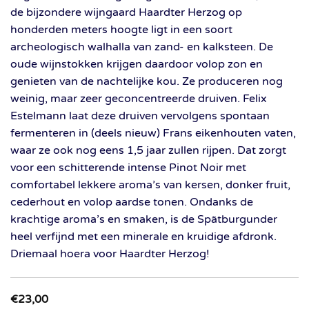
de bijzondere wijngaard Haardter Herzog op
honderden meters hoogte ligt in een soort
archeologisch walhalla van zand- en kalksteen. De
oude wijnstokken krijgen daardoor volop zon en
genieten van de nachtelijke kou. Ze produceren nog
weinig, maar zeer geconcentreerde druiven. Felix
Estelmann laat deze druiven vervolgens spontaan
fermenteren in (deels nieuw) Frans eikenhouten vaten,
waar ze ook nog eens 1,5 jaar zullen rijpen. Dat zorgt
voor een schitterende intense Pinot Noir met
comfortabel lekkere aroma’s van kersen, donker fruit,
cederhout en volop aardse tonen. Ondanks de
krachtige aroma’s en smaken, is de Spätburgunder
heel verfijnd met een minerale en kruidige afdronk.
Driemaal hoera voor Haardter Herzog!
€
23,00