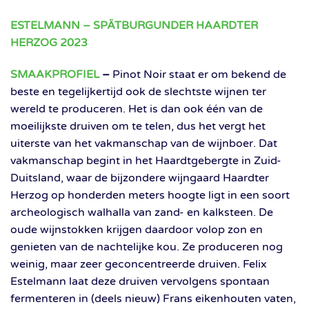
ESTELMANN – SPÄTBURGUNDER HAARDTER
HERZOG 2023
SMAAKPROFIEL
–
Pinot Noir staat er om bekend de
beste en tegelijkertijd ook de slechtste wijnen ter
wereld te produceren. Het is dan ook één van de
moeilijkste druiven om te telen, dus het vergt het
uiterste van het vakmanschap van de wijnboer. Dat
vakmanschap begint in het Haardtgebergte in Zuid-
Duitsland, waar de bijzondere wijngaard Haardter
Herzog op honderden meters hoogte ligt in een soort
archeologisch walhalla van zand- en kalksteen. De
oude wijnstokken krijgen daardoor volop zon en
genieten van de nachtelijke kou. Ze produceren nog
weinig, maar zeer geconcentreerde druiven. Felix
Estelmann laat deze druiven vervolgens spontaan
fermenteren in (deels nieuw) Frans eikenhouten vaten,