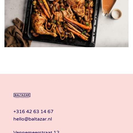
+316 42 63 14 67
hello@baltazar.nl
Vennemeerstraat 12