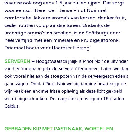
waar ze ook nog eens 1,5 jaar zullen rijpen. Dat zorgt
voor een schitterende intense Pinot Noir met
comfortabel lekkere aroma’s van kersen, donker fruit,
cederhout en volop aardse tonen. Ondanks de
krachtige aroma’s en smaken, is de Spätburgunder
heel verfijnd met een minerale en kruidige afdronk.
Driemaal hoera voor Haardter Herzog!
SERVEREN
–
Hoogstwaarschijnlijk is Pinot Noir de uitvinder
van het ‘rode wijn gekoeld serveren’ fenomeen. Laten we dan
ook vooral niet aan de stoelpoten van de serveergeschiedenis
gaan zagen. Omdat Pinot Noir weinig tannine bevat krijgt de
wijn vaak een enorme frisse opleving als deze licht gekoeld
wordt uitgeschonken. De magische grens ligt op 16 graden
Celcius.
GEBRADEN KIP MET PASTINAAK, WORTEL EN