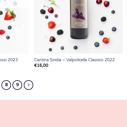
ossi 2023
Cantina Siridia – Valpolicella Classico 2022
€
16,00
8
9