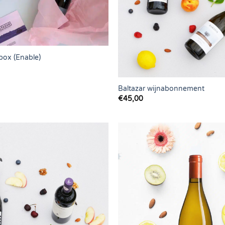
box (Enable)
Baltazar wijnabonnement
€
45,00