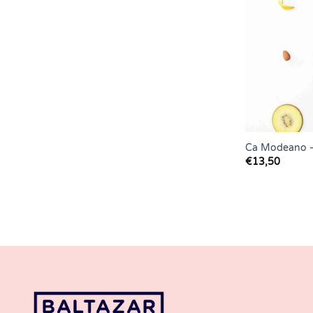
Ca Modeano –
€
13,50