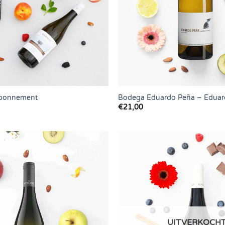
nabonnement
Bodega Eduardo Peña – Eduar
€
21,00
UITVERKOCH