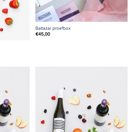
Baltazar proefbox
€
45,00