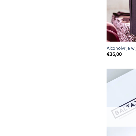
Alcoholvrije w
€
36,00