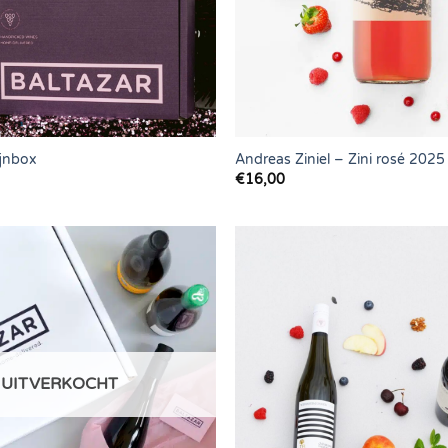
ijnbox
Andreas Ziniel – Zini rosé 2025
€
16,00
UITVERKOCHT