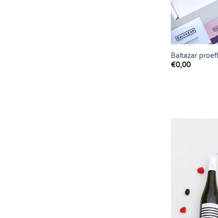
Baltazar proef
€
0,00