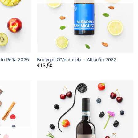
do Peña 2025
Bodegas O’Ventosela – Albariño 2022
€
13,50
T