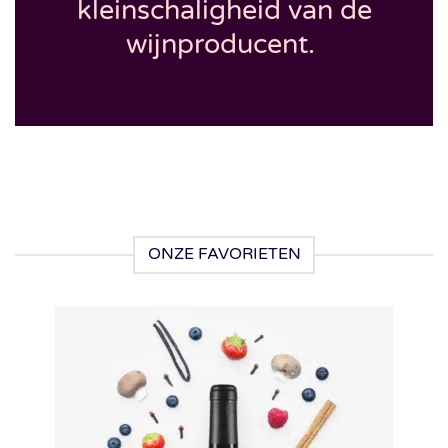
kleinschaligheid van de
wijnproducent.
ONZE FAVORIETEN