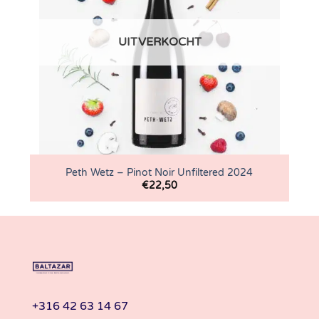
UITVERKOCHT
Peth Wetz – Pinot Noir Unfiltered 2024
€
22,50
+316 42 63 14 67