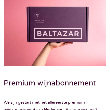
Premium wijnabonnement
We zijn gestart met het allereerste premium
wijnabonnement van Nederland. Als je je inschrijft