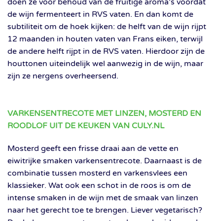
doen ze voor behoud van de fruitige aroma’s voordat
de wijn fermenteert in RVS vaten. En dan komt de
subtiliteit om de hoek kijken: de helft van de wijn rijpt
12 maanden in houten vaten van Frans eiken, terwijl
de andere helft rijpt in de RVS vaten. Hierdoor zijn de
houttonen uiteindelijk wel aanwezig in de wijn, maar
zijn ze nergens overheersend.
VARKENSENTRECOTE MET LINZEN, MOSTERD EN
ROODLOF UIT DE KEUKEN VAN CULY.NL
Mosterd geeft een frisse draai aan de vette en
eiwitrijke smaken varkensentrecote. Daarnaast is de
combinatie tussen mosterd en varkensvlees een
klassieker. Wat ook een schot in de roos is om de
intense smaken in de wijn met de smaak van linzen
naar het gerecht toe te brengen. Liever vegetarisch?