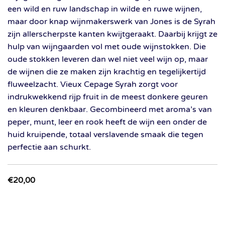
een wild en ruw landschap in wilde en ruwe wijnen,
maar door knap wijnmakerswerk van Jones is de Syrah
zijn allerscherpste kanten kwijtgeraakt. Daarbij krijgt ze
hulp van wijngaarden vol met oude wijnstokken. Die
oude stokken leveren dan wel niet veel wijn op, maar
de wijnen die ze maken zijn krachtig en tegelijkertijd
fluweelzacht. Vieux Cepage Syrah zorgt voor
indrukwekkend rijp fruit in de meest donkere geuren
en kleuren denkbaar. Gecombineerd met aroma’s van
peper, munt, leer en rook heeft de wijn een onder de
huid kruipende, totaal verslavende smaak die tegen
perfectie aan schurkt.
€
20,00