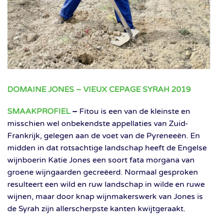
DOMAINE JONES – VIEUX CEPAGE SYRAH 2019
SMAAKPROFIEL
–
Fitou is een van de kleinste en
misschien wel onbekendste appellaties van Zuid-
Frankrijk, gelegen aan de voet van de Pyreneeën. En
midden in dat rotsachtige landschap heeft de Engelse
wijnboerin Katie Jones een soort fata morgana van
groene wijngaarden gecreëerd. Normaal gesproken
resulteert een wild en ruw landschap in wilde en ruwe
wijnen, maar door knap wijnmakerswerk van Jones is
de Syrah zijn allerscherpste kanten kwijtgeraakt.