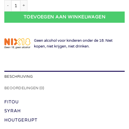
Domaine Jones - Vieux Cepage Syrah 2019 aantal
TOEVOEGEN AAN WINKELWAGEN
Geen alcohol voor kinderen onder de 18. Niet
kopen, niet krijgen, niet drinken.
BESCHRIJVING
BEOORDELINGEN (0)
FITOU
SYRAH
HOUTGERIJPT