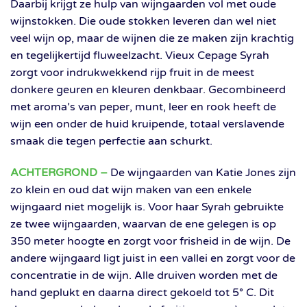
Daarbij krijgt ze hulp van wijngaarden vol met oude
wijnstokken. Die oude stokken leveren dan wel niet
veel wijn op, maar de wijnen die ze maken zijn krachtig
en tegelijkertijd fluweelzacht. Vieux Cepage Syrah
zorgt voor indrukwekkend rijp fruit in de meest
donkere geuren en kleuren denkbaar. Gecombineerd
met aroma’s van peper, munt, leer en rook heeft de
wijn een onder de huid kruipende, totaal verslavende
smaak die tegen perfectie aan schurkt.
ACHTERGROND –
De wijngaarden van Katie Jones zijn
zo klein en oud dat wijn maken van een enkele
wijngaard niet mogelijk is. Voor haar Syrah gebruikte
ze twee wijngaarden, waarvan de ene gelegen is op
350 meter hoogte en zorgt voor frisheid in de wijn. De
andere wijngaard ligt juist in een vallei en zorgt voor de
concentratie in de wijn. Alle druiven worden met de
hand geplukt en daarna direct gekoeld tot 5° C. Dit