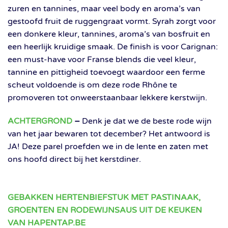
zuren en tannines, maar veel body en aroma’s van
gestoofd fruit de ruggengraat vormt. Syrah zorgt voor
een donkere kleur, tannines, aroma’s van bosfruit en
een heerlijk kruidige smaak. De finish is voor Carignan:
een must-have voor Franse blends die veel kleur,
tannine en pittigheid toevoegt waardoor een ferme
scheut voldoende is om deze rode Rhône te
promoveren tot onweerstaanbaar lekkere kerstwijn.
ACHTERGROND
–
Denk je dat we de beste rode wijn
van het jaar bewaren tot december? Het antwoord is
JA! Deze parel proefden we in de lente en zaten met
ons hoofd direct bij het kerstdiner.
GEBAKKEN HERTENBIEFSTUK MET PASTINAAK,
GROENTEN EN RODEWIJNSAUS UIT DE KEUKEN
VAN HAPENTAP.BE