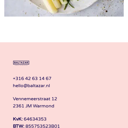
+316 42 63 14 67
hello@baltazar.nl
Vennemeerstraat 12
2361 JM Warmond
KvK:
64634353
BTW:
855753523B01