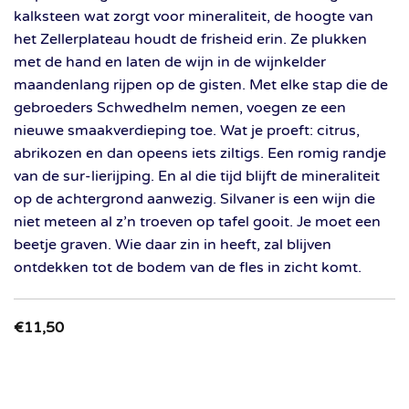
kalksteen wat zorgt voor mineraliteit, de hoogte van
het Zellerplateau houdt de frisheid erin. Ze plukken
met de hand en laten de wijn in de wijnkelder
maandenlang rijpen op de gisten. Met elke stap die de
gebroeders Schwedhelm nemen, voegen ze een
nieuwe smaakverdieping toe. Wat je proeft: citrus,
abrikozen en dan opeens iets ziltigs. Een romig randje
van de sur-lierijping. En al die tijd blijft de mineraliteit
op de achtergrond aanwezig. Silvaner is een wijn die
niet meteen al z’n troeven op tafel gooit. Je moet een
beetje graven. Wie daar zin in heeft, zal blijven
ontdekken tot de bodem van de fles in zicht komt.
€
11,50