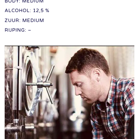
BODY: MEDIUM
ALCOHOL: 12,5 %
ZUUR: MEDIUM
RIJPING: –