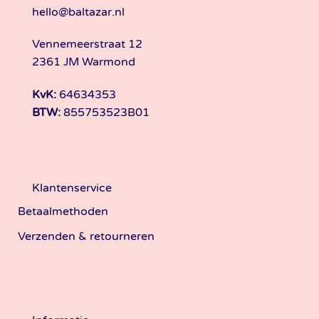
hello@baltazar.nl
Vennemeerstraat 12
2361 JM Warmond
KvK:
64634353
BTW:
855753523B01
Klantenservice
Betaalmethoden
Verzenden & retourneren