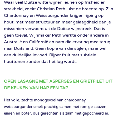
Waar veel Duitse witte wijnen leunen op frisheid en
strakheid, zoekt Christian Peth juist de breedte op. Zijn
Chardonnay en Weissburgunder krijgen rijping op
hout, met meer structuur en meer gelaagdheid dan je
misschien verwacht uit de Duitse wijnstreek. Dat is
geen toeval. Wijnmaker Peth werkte onder andere in
Australië en Californië en nam die ervaring mee terug
naar Duitsland. Geen kopie van die stijlen, maar wel
een duidelijke invloed. Rijper fruit met subtiele
houttonen zonder dat het log wordt.
OPEN LASAGNE MET ASPERGES EN GRIETFILET UIT
DE KEUKEN VAN HAP EEN TAP
Het volle, zachte mondgevoel van chardonnay
weissburgunder smelt prachtig samen met romige sauzen,
eieren en boter, dus gerechten als zalm met gepocheerd ei,