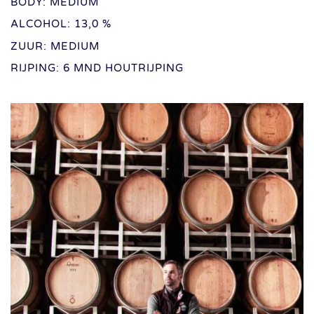
BODY: MEDIUM
ALCOHOL: 13,0 %
ZUUR: MEDIUM
RIJPING: 6 MND HOUTRIJPING