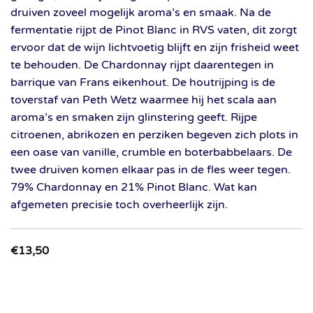
druiven zoveel mogelijk aroma’s en smaak. Na de
fermentatie rijpt de Pinot Blanc in RVS vaten, dit zorgt
ervoor dat de wijn lichtvoetig blijft en zijn frisheid weet
te behouden. De Chardonnay rijpt daarentegen in
barrique van Frans eikenhout. De houtrijping is de
toverstaf van Peth Wetz waarmee hij het scala aan
aroma’s en smaken zijn glinstering geeft. Rijpe
citroenen, abrikozen en perziken begeven zich plots in
een oase van vanille, crumble en boterbabbelaars. De
twee druiven komen elkaar pas in de fles weer tegen.
79% Chardonnay en 21% Pinot Blanc. Wat kan
afgemeten precisie toch overheerlijk zijn.
€
13,50