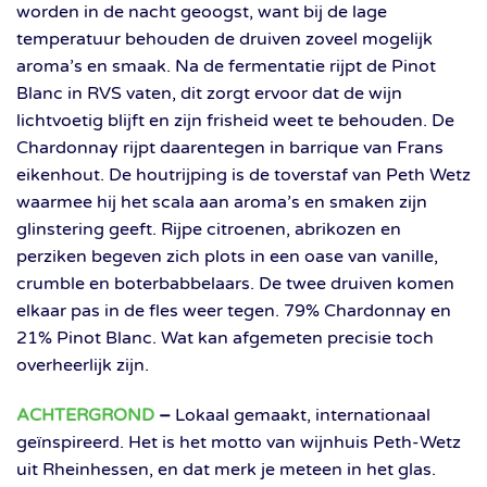
worden in de nacht geoogst, want bij de lage
temperatuur behouden de druiven zoveel mogelijk
aroma’s en smaak. Na de fermentatie rijpt de Pinot
Blanc in RVS vaten, dit zorgt ervoor dat de wijn
lichtvoetig blijft en zijn frisheid weet te behouden. De
Chardonnay rijpt daarentegen in barrique van Frans
eikenhout. De houtrijping is de toverstaf van Peth Wetz
waarmee hij het scala aan aroma’s en smaken zijn
glinstering geeft. Rijpe citroenen, abrikozen en
perziken begeven zich plots in een oase van vanille,
crumble en boterbabbelaars. De twee druiven komen
elkaar pas in de fles weer tegen. 79% Chardonnay en
21% Pinot Blanc. Wat kan afgemeten precisie toch
overheerlijk zijn.
ACHTERGROND
–
Lokaal gemaakt, internationaal
geïnspireerd. Het is het motto van wijnhuis Peth-Wetz
uit Rheinhessen, en dat merk je meteen in het glas.