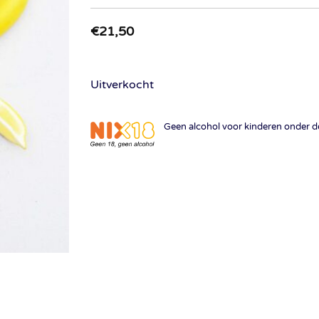
€
21,50
Uitverkocht
Geen alcohol voor kinderen onder de 