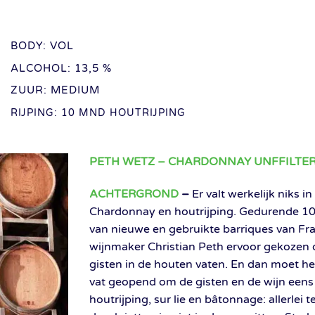
BODY: VOL
ALCOHOL: 13,5 %
ZUUR: MEDIUM
RIJPING: 10 MND HOUTRIJPING
PETH WETZ – CHARDONNAY UNFFILTER
ACHTERGROND
–
Er valt werkelijk niks 
Chardonnay en houtrijping. Gedurende 10 
van nieuwe en gebruikte barriques van Fra
wijnmaker Christian Peth ervoor gekozen om
gisten in de houten vaten. En dan moet he
vat geopend om de gisten en de wijn eens 
houtrijping, sur lie en bâtonnage: allerlei