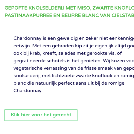
GEPOFTE KNOLSELDERIJ MET MISO, ZWARTE KNOFL
PASTINAAKPURREE EN BEURRE BLANC VAN CIELSTA
Chardonnay is een geweldig en zeker niet eenkennig
eetwijn. Met een gebraden kip zit je eigenlijk altijd g
ook bij krab, kreeft, salades met gerookte vis, of
gegratineerde schotels is het genieten. Wij kozen vo
vegetarische verrassing van de frisse smaak van gep
knolselderij, met lichtzoete zwarte knoflook en romi
blanc die natuurlijk perfect aansluit bij de romige
Chardonnay.
Klik hier voor het gerecht