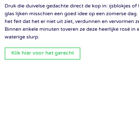
Druk die duivelse gedachte direct de kop in: ijsblokjes of f
glas lijken misschien een goed idee op een zomerse dag.
het feit dat het er niet uit ziet, verdunnen en vervormen z
Binnen enkele minuten toveren ze deze heerlijke rosé in 
waterige slurp.
Klik hier voor het gerecht