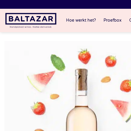
Ga
naar
inhoud
Hoe werkt het?
Proefbox