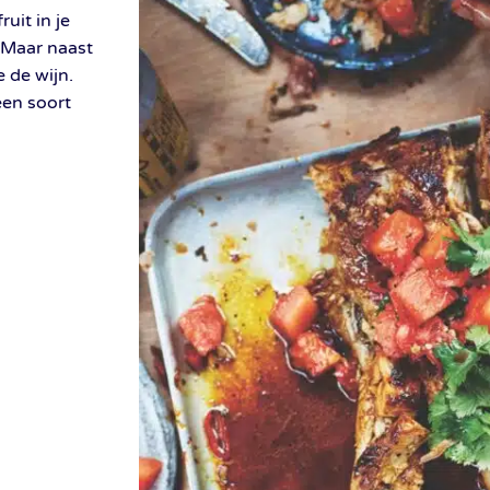
ruit in je
 Maar naast
e de wijn.
een soort