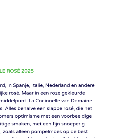
LE ROSÉ 2025
rd, in Spanje, Italië, Nederland en andere
jke rosé. Maar in een roze gekleurde
et middelpunt. La Cocinnelle van Domaine
. Alles behalve een slappe rosé, die het
 zomers optimisme met een voorbeeldige
itige smaken, met een fijn snoeperig
je, zoals alleen pompelmoes op de best