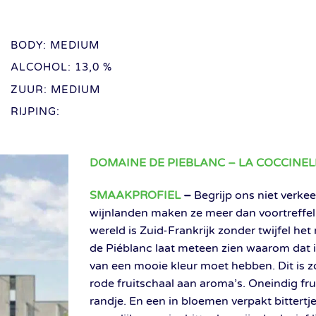
BODY: MEDIUM
ALCOHOL: 13,0 %
ZUUR: MEDIUM
RIJPING:
DOMAINE DE PIEBLANC – LA COCCINEL
SMAAKPROFIEL
–
Begrijp ons niet verkee
wijnlanden maken ze meer dan voortreffeli
wereld is Zuid-Frankrijk zonder twijfel h
de Piéblanc laat meteen zien waarom dat is
van een mooie kleur moet hebben. Dit is
rode fruitschaal aan aroma’s. Oneindig fru
randje. En een in bloemen verpakt bittert