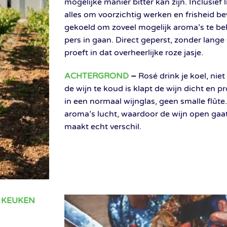
mogelijke manier bitter kan zijn. Inclusief l
alles om voorzichtig werken en frisheid 
gekoeld om zoveel mogelijk aroma’s te be
pers in gaan. Direct geperst, zonder lange s
proeft in dat overheerlijke roze jasje.
ACHTERGROND
–
Rosé drink je koel, nie
de wijn te koud is klapt de wijn dicht en p
in een normaal wijnglas, geen smalle flûte.
aroma’s lucht, waardoor de wijn open gaat
maakt echt verschil.
 KEUKEN