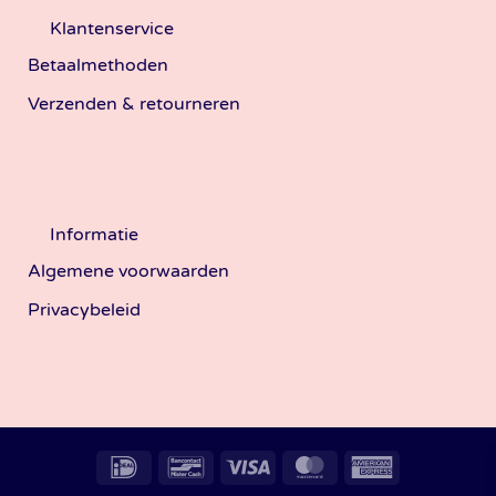
Klantenservice
Betaalmethoden
Verzenden & retourneren
Informatie
Algemene voorwaarden
Privacybeleid
IDeal
Bancontact
Visa
MasterCard
American
Express