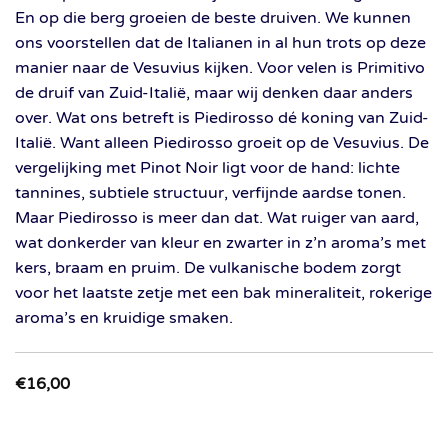
En op die berg groeien de beste druiven. We kunnen
ons voorstellen dat de Italianen in al hun trots op deze
manier naar de Vesuvius kijken. Voor velen is Primitivo
de druif van Zuid-Italië, maar wij denken daar anders
over. Wat ons betreft is Piedirosso dé koning van Zuid-
Italië. Want alleen Piedirosso groeit op de Vesuvius. De
vergelijking met Pinot Noir ligt voor de hand: lichte
tannines, subtiele structuur, verfijnde aardse tonen.
Maar Piedirosso is meer dan dat. Wat ruiger van aard,
wat donkerder van kleur en zwarter in z’n aroma’s met
kers, braam en pruim. De vulkanische bodem zorgt
voor het laatste zetje met een bak mineraliteit, rokerige
aroma’s en kruidige smaken.
€
16,00