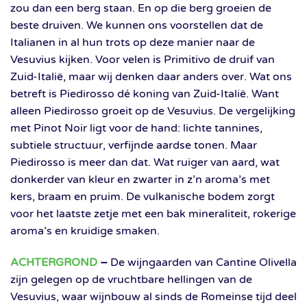
zou dan een berg staan. En op die berg groeien de
beste druiven. We kunnen ons voorstellen dat de
Italianen in al hun trots op deze manier naar de
Vesuvius kijken. Voor velen is Primitivo de druif van
Zuid-Italië, maar wij denken daar anders over. Wat ons
betreft is Piedirosso dé koning van Zuid-Italië. Want
alleen Piedirosso groeit op de Vesuvius. De vergelijking
met Pinot Noir ligt voor de hand: lichte tannines,
subtiele structuur, verfijnde aardse tonen. Maar
Piedirosso is meer dan dat. Wat ruiger van aard, wat
donkerder van kleur en zwarter in z’n aroma’s met
kers, braam en pruim. De vulkanische bodem zorgt
voor het laatste zetje met een bak mineraliteit, rokerige
aroma’s en kruidige smaken.
ACHTERGROND
–
De wijngaarden van Cantine Olivella
zijn gelegen op de vruchtbare hellingen van de
Vesuvius, waar wijnbouw al sinds de Romeinse tijd deel