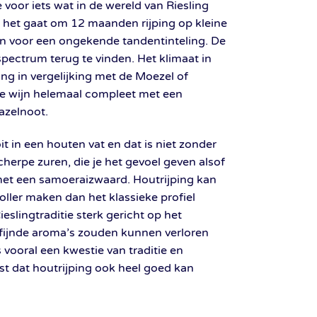
e voor iets wat in de wereld van Riesling
s het gaat om 12 maanden rijping op kleine
en voor een ongekende tandentinteling. De
 spectrum terug te vinden. Het klimaat in
ing in vergelijking met de Moezel of
ze wijn helemaal compleet met een
azelnoot.
oit in een houten vat en dat is niet zonder
cherpe zuren, die je het gevoel geven alsof
met een samoeraizwaard. Houtrijping kan
oller maken dan het klassieke profiel
ieslingtraditie sterk gericht op het
erfijnde aroma’s zouden kunnen verloren
 vooral een kwestie van traditie en
st dat houtrijping ook heel goed kan