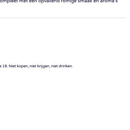
 compleet met een opvallend romige smaak en aroma’s
18. Niet kopen, niet krijgen, niet drinken.