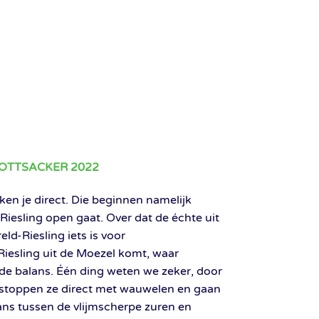
GOTTSACKER 2022
ken je direct. Die beginnen namelijk
Riesling open gaat. Over dat de échte uit
d-Riesling iets is voor
iesling uit de Moezel komt, waar
de balans. Één ding weten we zeker, door
 stoppen ze direct met wauwelen en gaan
lans tussen de vlijmscherpe zuren en