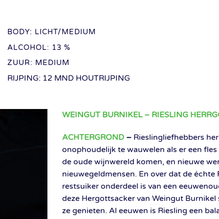
BODY: LICHT/MEDIUM
ALCOHOL: 13 %
ZUUR: MEDIUM
RIJPING: 12 MND HOUTRIJPING
WEINGUT BURNIKEL – RIESLING HERR
ACHTERGROND
–
Rieslingliefhebbers her
onophoudelijk te wauwelen als er een fles 
de oude wijnwereld komen, en nieuwe werel
nieuwegeldmensen. En over dat de échte R
restsuiker onderdeel is van een eeuwenou
deze Hergottsacker van Weingut Burnikel
ze genieten. Al eeuwen is Riesling een ba