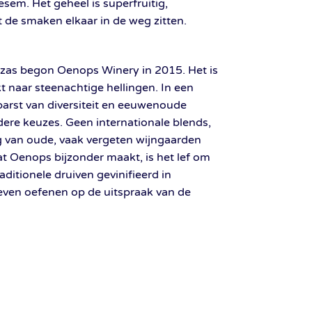
esem. Het geheel is superfruitig,
 de smaken elkaar in de weg zitten.
zas begon Oenops Winery in 2015. Het is
t naar steenachtige hellingen. In een
barst van diversiteit en eeuwenoude
ere keuzes. Geen internationale blends,
g van oude, vaak vergeten wijngaarden
t Oenops bijzonder maakt, is het lef om
ditionele druiven gevinifieerd in
even oefenen op de uitspraak van de