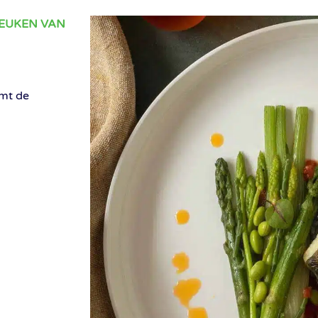
KEUKEN VAN
mt de