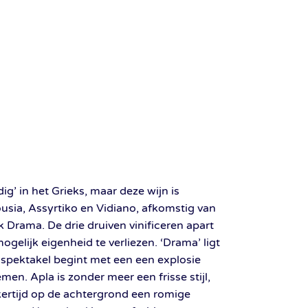
g’ in het Grieks, maar deze wijn is
usia, Assyrtiko en Vidiano, afkomstig van
 Drama. De drie druiven vinificeren apart
gelijk eigenheid te verliezen. ‘Drama’ ligt
et spektakel begint met een een explosie
emen. Apla is zonder meer een frisse stijl,
ijkertijd op de achtergrond een romige