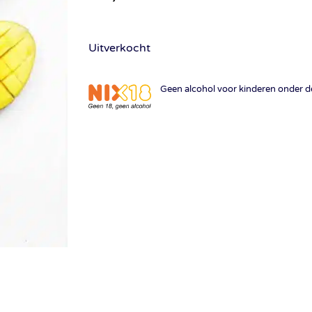
Uitverkocht
Geen alcohol voor kinderen onder de 