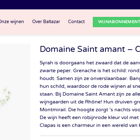
Onze wijnen
Over Baltazar
Contact
WIJNABONNEMEN
Domaine Saint amant – 
Syrah is doorgaans het zwaard dat de aanv
zwarte peper. Grenache is het schild: rond
houdt. Samen zijn ze onverslaanbaar. Ban
hun schild, waardoor de rode wijnen al sne
staan. Bij Domaine Saint Amant zijn ze al
wijngaarden uit de Rhône! Hun druiven gr
Montmirail. Die hoogte zorgt ’s nachts voo
De wijn heeft een robijnrode kleur vol met
Clapas is een charmeur in een wereld van 