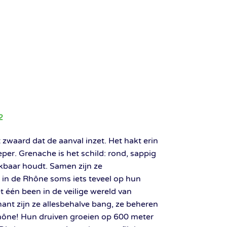
2
 zwaard dat de aanval inzet. Het hakt erin
per. Grenache is het schild: rond, sappig
nkbaar houdt. Samen zijn ze
in de Rhône soms iets teveel op hun
t één been in de veilige wereld van
ant zijn ze allesbehalve bang, ze beheren
hône! Hun druiven groeien op 600 meter