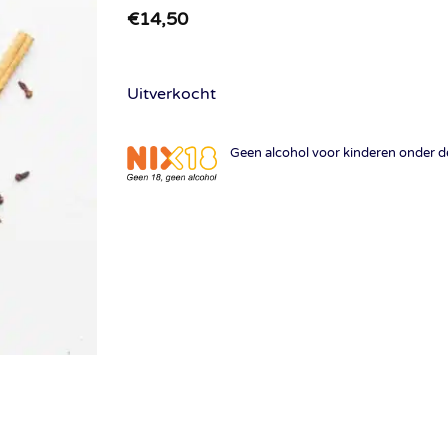
€
14,50
Uitverkocht
Geen alcohol voor kinderen onder de 