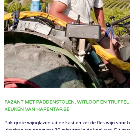
FAZANT MET PADDENSTOLEN, WITLOOF EN TRUFFEL 
KEUKEN VAN HAPENTAP.BE
Pak grote wijnglazen uit de kast en zet de fles wijn voor 
uitschenken ongeveer 30 minuten in de koelkast. Dit zor