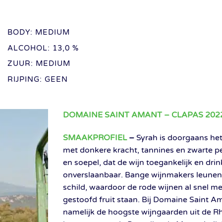
BODY: MEDIUM
ALCOHOL: 13,0 %
ZUUR: MEDIUM
RIJPING: GEEN
DOMAINE SAINT AMANT – CLAPAS 202
SMAAKPROFIEL
–
Syrah is doorgaans het
met donkere kracht, tannines en zwarte pe
en soepel, dat de wijn toegankelijk en dri
onverslaanbaar. Bange wijnmakers leunen 
schild, waardoor de rode wijnen al snel me
gestoofd fruit staan. Bij Domaine Saint Am
namelijk de hoogste wijngaarden uit de R