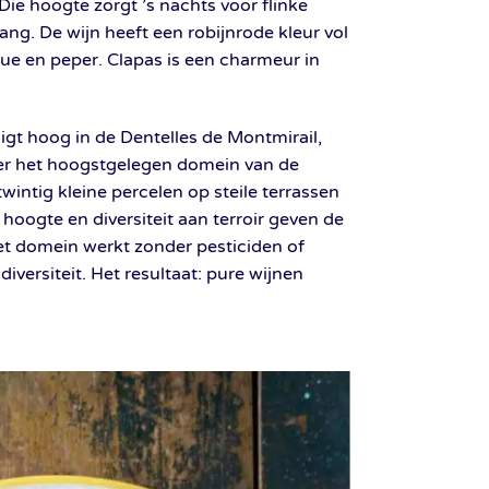
ie hoogte zorgt ’s nachts voor flinke
ang. De wijn heeft een robijnrode kleur vol
gue en peper. Clapas is een charmeur in
gt hoog in de Dentelles de Montmirail,
er het hoogstgelegen domein van de
wintig kleine percelen op steile terrassen
hoogte en diversiteit aan terroir geven de
et domein werkt zonder pesticiden of
iversiteit. Het resultaat: pure wijnen