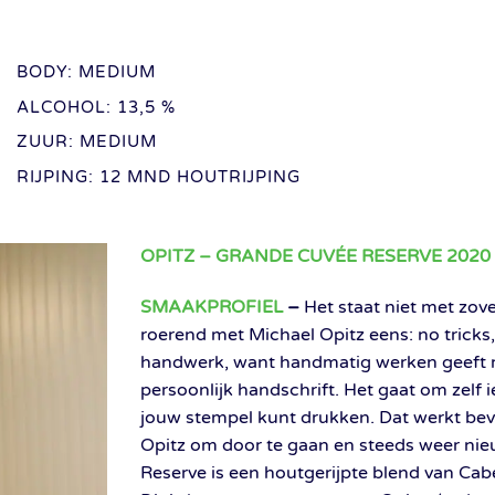
BODY: MEDIUM
ALCOHOL: 13,5 %
ZUUR: MEDIUM
RIJPING: 12 MND HOUTRIJPING
OPITZ – GRANDE CUVÉE RESERVE 2020
SMAAKPROFIEL
–
Het staat niet met zov
roerend met Michael Opitz eens: no tricks, 
handwerk, want handmatig werken geeft r
persoonlijk handschrift. Het gaat om zelf 
jouw stempel kunt drukken. Dat werkt bev
Opitz om door te gaan en steeds weer ni
Reserve is een houtgerijpte blend van Cab