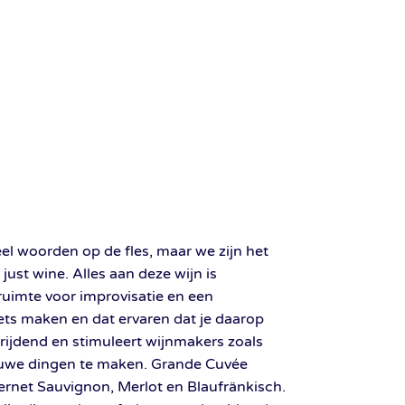
eel woorden op de fles, maar we zijn het
just wine. Alles aan deze wijn is
uimte voor improvisatie en een
iets maken en dat ervaren dat je daarop
rijdend en stimuleert wijnmakers zoals
euwe dingen te maken. Grande Cuvée
ernet Sauvignon, Merlot en Blaufränkisch.