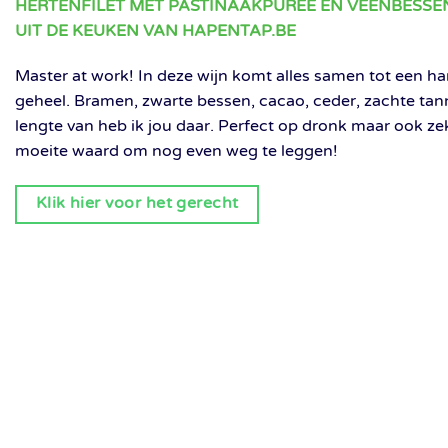
HERTENFILET MET PASTINAAKPUREE EN VEENBESS
UIT DE KEUKEN VAN HAPENTAP.BE
Master at work! In deze wijn komt alles samen tot een h
geheel. Bramen, zwarte bessen, cacao, ceder, zachte tan
lengte van heb ik jou daar. Perfect op dronk maar ook ze
moeite waard om nog even weg te leggen!
Klik hier voor het gerecht