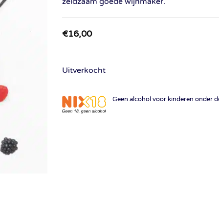
zeldzaam goede wijnmaker.
€
16,00
Uitverkocht
Geen alcohol voor kinderen onder de 