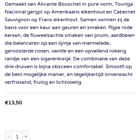
Gemaakt van Alicante Bouschet in pure vorm, Touriga
Nacional gerijpt op Amerikaans eikenhout en Cabernet
Sauvignon op Frans eikenhout. Samen vormen zij de
basis voor een keur aan geuren en smaken. Rijpe rode
kersen, de fluweelzachte smaken van pruim, aardbeien
die balanceren op een lijntje van marmelade,
geroosterde noten, vanille en een opvallend rokerig
randje van een sigarenkistje. De combinatie van deze
drie druiven is bijna obsceen comfortabel.
Smooth
op
de best mogelijke manier, en tegelijkertijd onverwacht
verfrissend, fruitig en lichtvoetig.
€
13,50
Herdade do Freixo - Freixo Terroir 2021 aantal