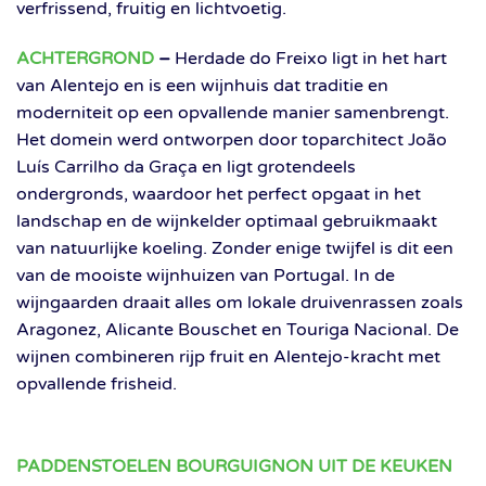
verfrissend, fruitig en lichtvoetig.
ACHTERGROND
–
Herdade do Freixo ligt in het hart
van Alentejo en is een wijnhuis dat traditie en
moderniteit op een opvallende manier samenbrengt.
Het domein werd ontworpen door toparchitect João
Luís Carrilho da Graça en ligt grotendeels
ondergronds, waardoor het perfect opgaat in het
landschap en de wijnkelder optimaal gebruikmaakt
van natuurlijke koeling. Zonder enige twijfel is dit een
van de mooiste wijnhuizen van Portugal. In de
wijngaarden draait alles om lokale druivenrassen zoals
Aragonez, Alicante Bouschet en Touriga Nacional. De
wijnen combineren rijp fruit en Alentejo-kracht met
opvallende frisheid.
PADDENSTOELEN BOURGUIGNON UIT DE KEUKEN