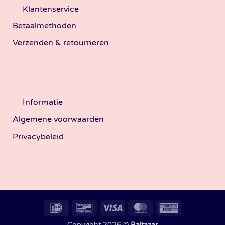
Klantenservice
Betaalmethoden
Verzenden & retourneren
Informatie
Algemene voorwaarden
Privacybeleid
IDeal
Bancontact
Visa
MasterCard
American
Express