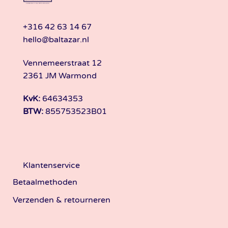
+316 42 63 14 67
hello@baltazar.nl
Vennemeerstraat 12
2361 JM Warmond
KvK:
64634353
BTW:
855753523B01
Klantenservice
Betaalmethoden
Verzenden & retourneren