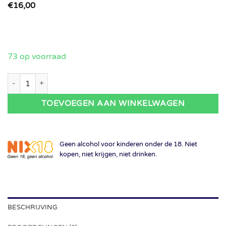
€
16,00
73 op voorraad
La Chouette Du Chai - Autoportrait 2024 aantal
TOEVOEGEN AAN WINKELWAGEN
Geen alcohol voor kinderen onder de 18. Niet
kopen, niet krijgen, niet drinken.
BESCHRIJVING