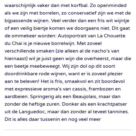
waarschijnlijk vaker dan met korfbal. Zo openminded
als we zijn met borrelen, zo conservatief zijn we met de
bijpassende wijnen. Veel verder dan een fris wit wijntje
of een veilig biertje komen we doorgaans niet. Dit gaat
de ommekeer worden: Autoportrait van La Chouette
du Chai is je nieuwe borrelwijn. Met zoveel
verschillende smaken (zie alleen al de nacho’s van
hiernaast) wil je juist geen wijn die overheerst, maar die
een beetje meebeweegt. Wij zijn dol op dit soort
doordrinkbare rode wijnen, want er is zoveel plezier
aan te beleven! Het is fris, smaakvol en zit boordevol
met expressieve aroma’s van cassis, frambozen en
aardbeien. Springerig als een Beaujolais, maar dan
zonder de heftige zuren. Donker als een krachtpatser
uit de Languedoc, maar dan zonder al teveel tannines.
Dit is alles daar tussenin en nog veel meer