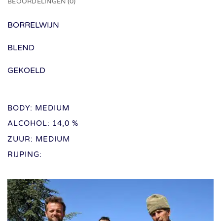
BEOORDELINGEN (0)
BORRELWIJN
BLEND
GEKOELD
BODY: MEDIUM
ALCOHOL: 14,0 %
ZUUR: MEDIUM
RIJPING: