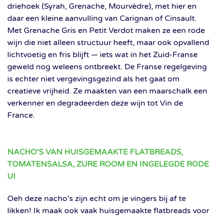
driehoek (Syrah, Grenache, Mourvèdre), met hier en
daar een kleine aanvulling van Carignan of Cinsault.
Met Grenache Gris en Petit Verdot maken ze een rode
wijn die niet alleen structuur heeft, maar ook opvallend
lichtvoetig en fris blijft — iets wat in het Zuid-Franse
geweld nog weleens ontbreekt. De Franse regelgeving
is echter niet vergevingsgezind als het gaat om
creatieve vrijheid. Ze maakten van een maarschalk een
verkenner en degradeerden deze wijn tot Vin de
France.
NACHO’S VAN HUISGEMAAKTE FLATBREADS,
TOMATENSALSA, ZURE ROOM EN INGELEGDE RODE
UI
Oeh deze nacho’s zijn echt om je vingers bij af te
likken! Ik maak ook vaak huisgemaakte flatbreads voor