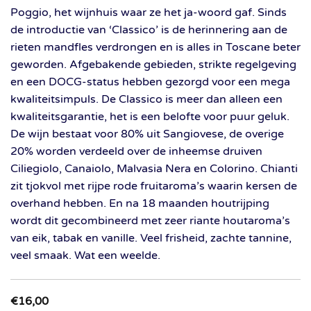
Poggio, het wijnhuis waar ze het ja-woord gaf. Sinds
de introductie van ‘Classico’ is de herinnering aan de
rieten mandfles verdrongen en is alles in Toscane beter
geworden. Afgebakende gebieden, strikte regelgeving
en een DOCG-status hebben gezorgd voor een mega
kwaliteitsimpuls. De Classico is meer dan alleen een
kwaliteitsgarantie, het is een belofte voor puur geluk.
De wijn bestaat voor 80% uit Sangiovese, de overige
20% worden verdeeld over de inheemse druiven
Ciliegiolo, Canaiolo, Malvasia Nera en Colorino. Chianti
zit tjokvol met rijpe rode fruitaroma’s waarin kersen de
overhand hebben. En na 18 maanden houtrijping
wordt dit gecombineerd met zeer riante houtaroma’s
van eik, tabak en vanille. Veel frisheid, zachte tannine,
veel smaak. Wat een weelde.
€
16,00