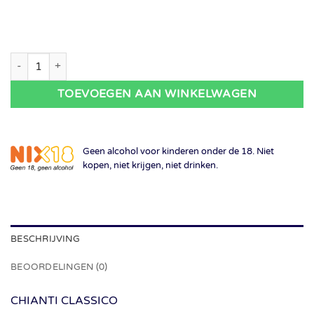
Quercia al Poggio - Chianti Classico DOCG 2021 aantal
TOEVOEGEN AAN WINKELWAGEN
Geen alcohol voor kinderen onder de 18. Niet
kopen, niet krijgen, niet drinken.
BESCHRIJVING
BEOORDELINGEN (0)
CHIANTI CLASSICO