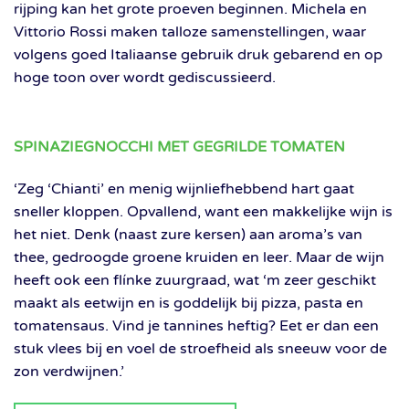
rijping kan het grote proeven beginnen. Michela en
Vittorio Rossi maken talloze samenstellingen, waar
volgens goed Italiaanse gebruik druk gebarend en op
hoge toon over wordt gediscussieerd.
SPINAZIEGNOCCHI MET GEGRILDE TOMATEN
‘Zeg ‘Chianti’ en menig wijnliefhebbend hart gaat
sneller kloppen. Opvallend, want een makkelijke wijn is
het niet. Denk (naast zure kersen) aan aroma’s van
thee, gedroogde groene kruiden en leer. Maar de wijn
heeft ook een flínke zuurgraad, wat ‘m zeer geschikt
maakt als eetwijn en is goddelijk bij pizza, pasta en
tomatensaus. Vind je tannines heftig? Eet er dan een
stuk vlees bij en voel de stroefheid als sneeuw voor de
zon verdwijnen.’