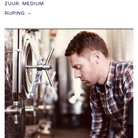
ZUUR: MEDIUM
RIJPING: –