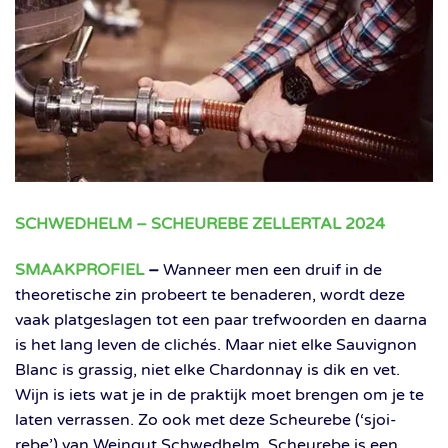
SCHWEDHELM – SCHEUREBE ZELLERTAL 2024
SMAAKPROFIEL
–
Wanneer men een druif in de
theoretische zin probeert te benaderen, wordt deze
vaak platgeslagen tot een paar trefwoorden en daarna
is het lang leven de clichés. Maar niet elke Sauvignon
Blanc is grassig, niet elke Chardonnay is dik en vet.
Wijn is iets wat je in de praktijk moet brengen om je te
laten verrassen. Zo ook met deze Scheurebe (‘sjoi-
rebe’) van Weingut Schwedhelm. Scheurebe is een