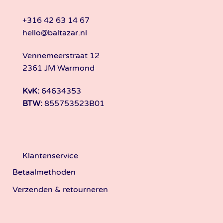
+316 42 63 14 67
hello@baltazar.nl
Vennemeerstraat 12
2361 JM Warmond
KvK:
64634353
BTW:
855753523B01
Klantenservice
Betaalmethoden
Verzenden & retourneren