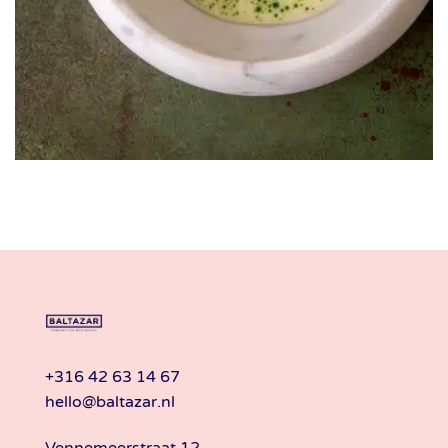
+316 42 63 14 67
hello@baltazar.nl
Vennemeerstraat 12