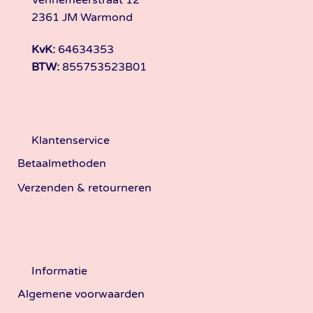
2361 JM Warmond
KvK:
64634353
BTW:
855753523B01
Klantenservice
Betaalmethoden
Verzenden & retourneren
Informatie
Algemene voorwaarden