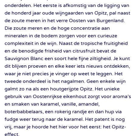
onderdelen. Het eerste is afkomstig van de ligging van
de honderd jaar oude wijngaarden van Opitz, pal naast
de zoute meren in het verre Oosten van Burgenland.
Die zoute meren en de hoge concentratie aan
mineralen in de bodem zorgen voor een curieuze
complexiteit in de wijn. Naast de tropische fruitigheid
en de benodigde frisheid van citrusfruit bevat de
Sauvignon Blanc een soort hele fijne ziltigheid. Je kunt
dit blijven proeven en elke keer iets nieuws ontdekken,
waar je niet precies je vinger op weet te leggen. Het
tweede onderdeel is het nagalmen. Geen enkele wijn
galmt zo na als een houtgerijpte Opitz. Het unieke
gebruik van Oostenrijkse eikenhout zorgt voor aroma’s
en smaken van karamel, vanille, amandel,
boterbabbelaars, een rokerig randje en dan hup via
fudge weer terug naar de karamel. Het patent is nog
vrij, maar je hoorde het hier voor het eerst: het Opitz-
effect.