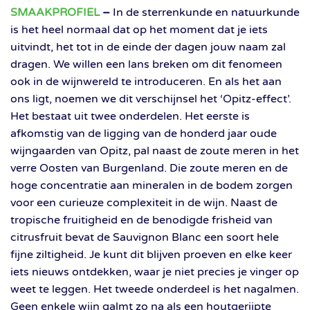
SMAAKPROFIEL
–
In de sterrenkunde en natuurkunde
is het heel normaal dat op het moment dat je iets
uitvindt, het tot in de einde der dagen jouw naam zal
dragen. We willen een lans breken om dit fenomeen
ook in de wijnwereld te introduceren. En als het aan
ons ligt, noemen we dit verschijnsel het ‘Opitz-effect’.
Het bestaat uit twee onderdelen. Het eerste is
afkomstig van de ligging van de honderd jaar oude
wijngaarden van Opitz, pal naast de zoute meren in het
verre Oosten van Burgenland. Die zoute meren en de
hoge concentratie aan mineralen in de bodem zorgen
voor een curieuze complexiteit in de wijn. Naast de
tropische fruitigheid en de benodigde frisheid van
citrusfruit bevat de Sauvignon Blanc een soort hele
fijne ziltigheid. Je kunt dit blijven proeven en elke keer
iets nieuws ontdekken, waar je niet precies je vinger op
weet te leggen. Het tweede onderdeel is het nagalmen.
Geen enkele wijn galmt zo na als een houtgerijpte