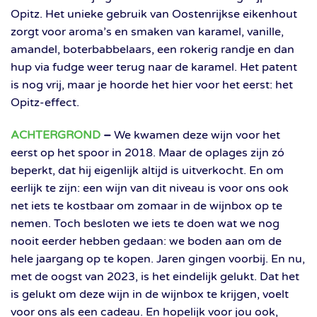
Opitz. Het unieke gebruik van Oostenrijkse eikenhout
zorgt voor aroma’s en smaken van karamel, vanille,
amandel, boterbabbelaars, een rokerig randje en dan
hup via fudge weer terug naar de karamel. Het patent
is nog vrij, maar je hoorde het hier voor het eerst: het
Opitz-effect.
ACHTERGROND
–
We kwamen deze wijn voor het
eerst op het spoor in 2018. Maar de oplages zijn zó
beperkt, dat hij eigenlijk altijd is uitverkocht. En om
eerlijk te zijn: een wijn van dit niveau is voor ons ook
net iets te kostbaar om zomaar in de wijnbox op te
nemen. Toch besloten we iets te doen wat we nog
nooit eerder hebben gedaan: we boden aan om de
hele jaargang op te kopen. Jaren gingen voorbij. En nu,
met de oogst van 2023, is het eindelijk gelukt. Dat het
is gelukt om deze wijn in de wijnbox te krijgen, voelt
voor ons als een cadeau. En hopelijk voor jou ook,