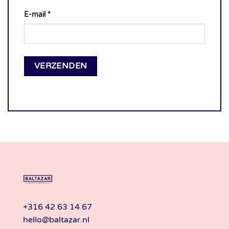
E-mail
*
+316 42 63 14 67
hello@baltazar.nl