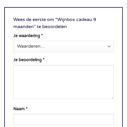
Wees de eerste om “Wijnbox cadeau 9
maanden” te beoordelen
Je waardering
*
Je beoordeling
*
Naam
*