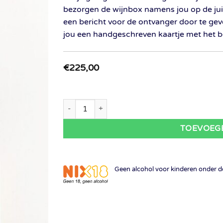
bezorgen de wijnbox namens jou op de juis
een bericht voor de ontvanger door te ge
jou een handgeschreven kaartje met het be
€
225,00
Wijnbox cadeau 5 maanden aantal
TOEVOEG
Geen alcohol voor kinderen onder de 