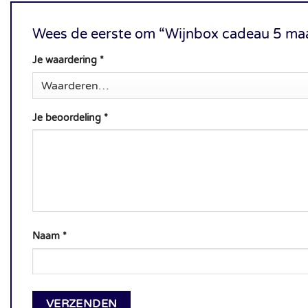
Wees de eerste om “Wijnbox cadeau 5 ma
Je waardering
*
Je beoordeling
*
Naam
*