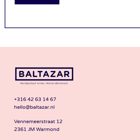
+316 42 63 14 67
hello@baltazar.nl
Vennemeerstraat 12
2361 JM Warmond