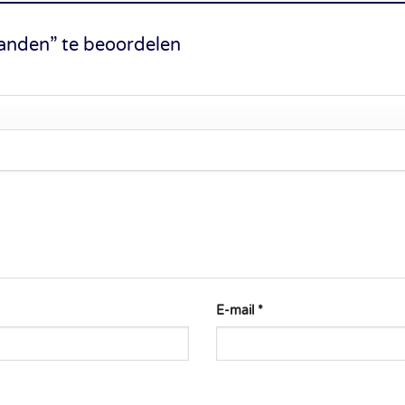
anden” te beoordelen
E-mail
*