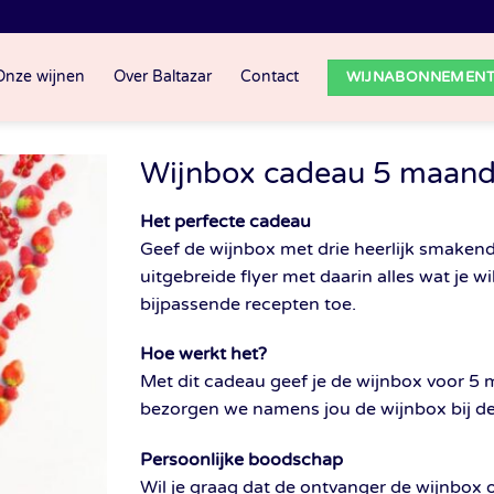
Onze wijnen
Over Baltazar
Contact
WIJNABONNEMEN
Wijnbox cadeau 5 maan
Het perfecte cadeau
Geef de wijnbox met drie heerlijk smaken
uitgebreide flyer met daarin alles wat je w
bijpassende recepten toe.
Hoe werkt het?
Met dit cadeau geef je de wijnbox voor 5
bezorgen we namens jou de wijnbox bij de
Persoonlijke boodschap
Wil je graag dat de ontvanger de wijnbox