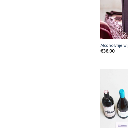
Alcoholvrije w
€
36,00