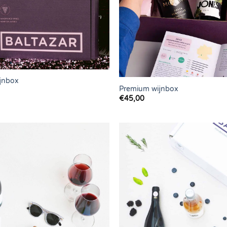
ijnbox
Premium wijnbox
€
45,00