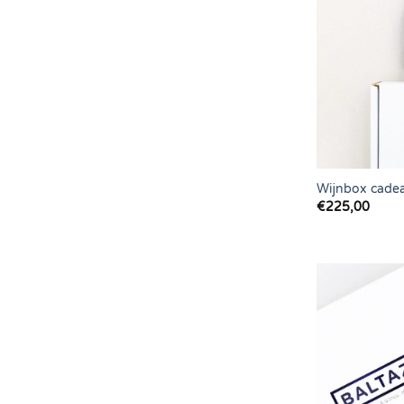
Wijnbox cade
€
225,00