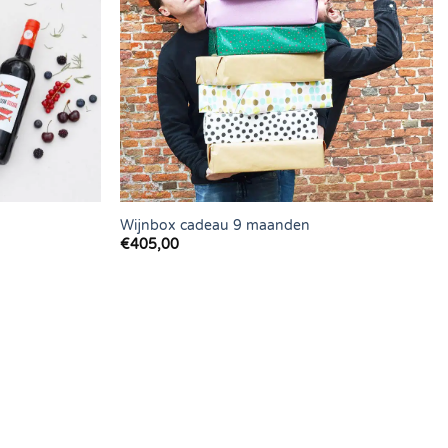
Wijnbox cadeau 9 maanden
€
405,00