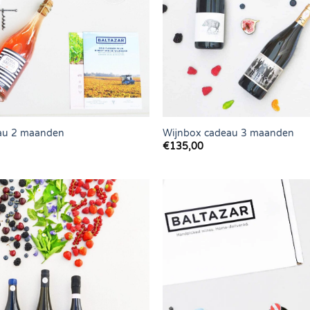
au 2 maanden
Wijnbox cadeau 3 maanden
€
135,00