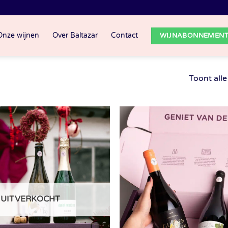
Onze wijnen
Over Baltazar
Contact
WIJNABONNEMEN
Toont alle
UITVERKOCHT