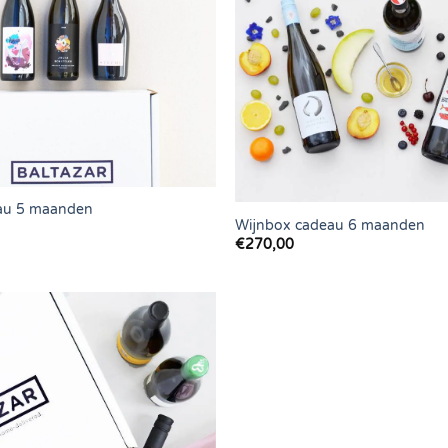
au 5 maanden
Wijnbox cadeau 6 maanden
€
270,00