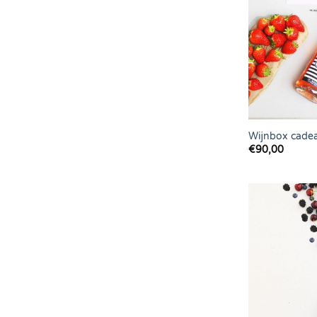
Wijnbox cade
€
90,00