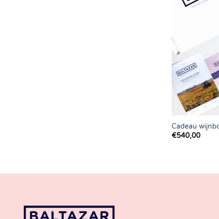
Cadeau wijnb
€
540,00