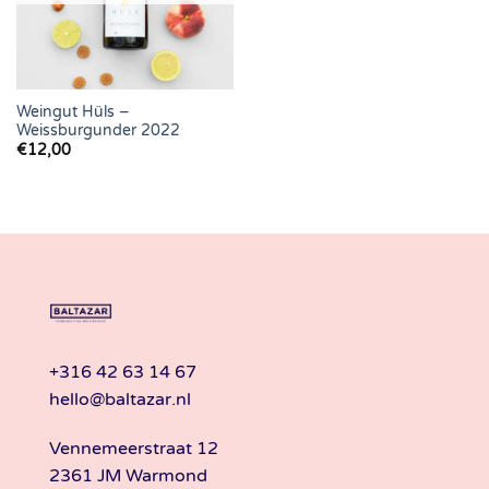
Weingut Hüls –
Weissburgunder 2022
€
12,00
+316 42 63 14 67
hello@baltazar.nl
Vennemeerstraat 12
2361 JM Warmond