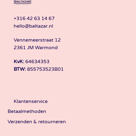
+316 42 63 14 67
hello@baltazar.nl
Vennemeerstraat 12
2361 JM Warmond
KvK:
64634353
BTW:
855753523B01
Klantenservice
Betaalmethoden
Verzenden & retourneren